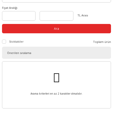
Fiyat Aralığı
TL Arası
Ara
Stoktakiler
Toplam ürün
Arama kriterleri en az 2 karakter olmalıdır.